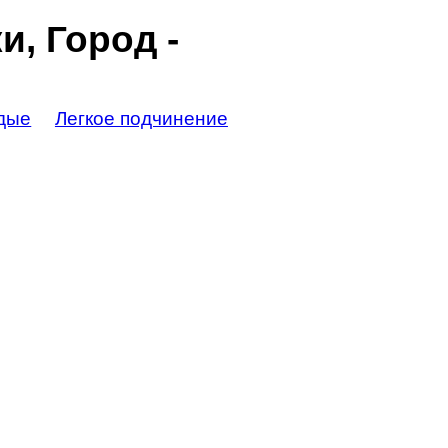
, Город -
дые
Легкое подчинение